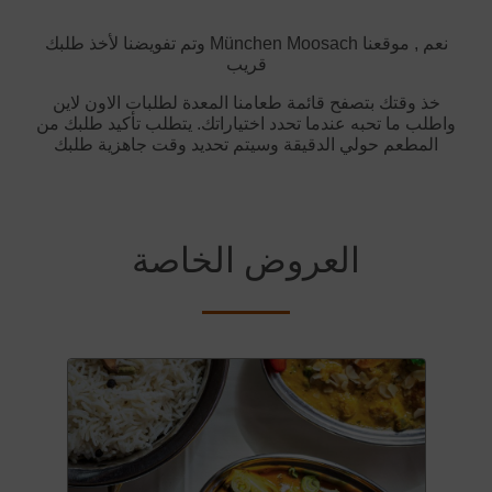
وتم تفويضنا لأخذ طلبك München Moosach نعم , موقعنا
قريب
خذ وقتك بتصفح قائمة طعامنا المعدة لطلبات الاون لاين
واطلب ما تحبه عندما تحدد اختياراتك. يتطلب تأكيد طلبك من
المطعم حولي الدقيقة وسيتم تحديد وقت جاهزية طلبك
العروض الخاصة