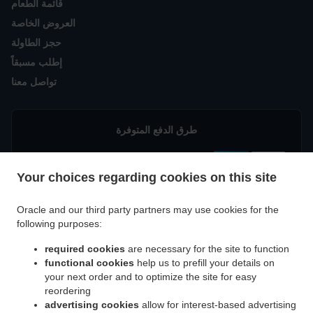
قائمة الطعام
العروض الخاصة
حجز الطاولة
إطلب مسبقاً
تواصل معنا
طرق الدفع المتوفرة
Your choices regarding cookies on this site
Oracle and our third party partners may use cookies for the
following purposes:
.
هندي توصيل طعام München Eggarten-
هندي توصيل طعام München Parkstadt Schwabing
required cookies
are necessary for the site to function
.
.
هندي توصيل طعام München
هندي توصيل طعام München Villenkolonie Gern
Siedlung
functional cookies
help us to prefill your details on
.
.
هندي توصيل
هندي توصيل طعام München Schwabing-West
Villenkolonie Neuwittelsbach
your next order and to optimize the site for easy
.
.
هندي توصيل طعام München Schwabing-Freimann
طعام München Milbertshofen-Am Hart
reordering
.
advertising cookies
allow for interest-based advertising
هندي توصيل طعام München
هندي توصيل طعام München Neuhausen-Nymphenburg