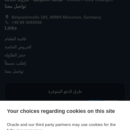
تواصل معنا
Belgradstraße 105, 80804 München, Germany
+49 89 3083936
Links
قائمة الطعام
العروض الخاصة
حجز الطاولة
إطلب مسبقاً
تواصل معنا
طرق الدفع المتوفرة
Your choices regarding cookies on this site
Oracle and our third party partners may use cookies for the