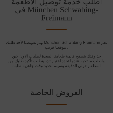
أطلب خدمة توصيل الأطعمة
في München Schwabing-
Freimann
وتم تفويضنا لأخذ طلبك München Schwabing-Freimann نعم
, موقعنا قريب
خذ وقتك بتصفح قائمة طعامنا المعدة لطلبات الاون لاين
واطلب ما تحبه عندما تحدد اختياراتك. يتطلب تأكيد طلبك من
المطعم حولي الدقيقة وسيتم تحديد وقت جاهزية طلبك
العروض الخاصة