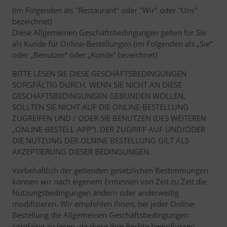
(im Folgenden als "Restaurant" oder "Wir" oder "Uns"
bezeichnet)
Diese Allgemeinen Geschäftsbedingungen gelten für Sie
als Kunde für Online-Bestellungen (im Folgenden als „Sie“
oder „Benutzer“ oder „Kunde“ bezeichnet)
BITTE LESEN SIE DIESE GESCHÄFTSBEDINGUNGEN
SORGFÄLTIG DURCH. WENN SIE NICHT AN DIESE
GESCHÄFTSBEDINGUNGEN GEBUNDEN WOLLEN,
SOLLTEN SIE NICHT AUF DIE ONLINE-BESTELLUNG
ZUGREIFEN UND / ODER SIE BENUTZEN (DES WEITEREN
„ONLINE-BESTELL-APP“). DER ZUGRIFF AUF UND/ODER
DIE NUTZUNG DER OLNINE BESTELLUNG GILT ALS
AKZEPTIERUNG DIESER BEDINGUNGEN.
Vorbehaltlich der geltenden gesetzlichen Bestimmungen
können wir nach eigenem Ermessen von Zeit zu Zeit die
Nutzungsbedingungen ändern oder anderweitig
modifizieren. Wir empfehlen Ihnen, bei jeder Online-
Bestellung die Allgemeinen Geschäftsbedingungen
sorgfältig zu lesen, da diese Ihre Rechte beeinflussen