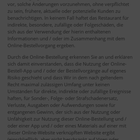
vor, solche Änderungen vorzunehmen, ohne verpflichtet
zu sein, frühere, aktuelle oder potenzielle Kunden zu
benachrichtigen. In keinem Fall haftet das Restaurant für
indirekte, besondere, zufällige oder Folgeschäden, die
sich aus der Verwendung der hierin enthaltenen
Informationen und / oder im Zusammenhang mit dem
Online-Bestellvorgang ergeben.
Durch die Online-Bestellung erkennen Sie an und erklären
sich damit einverstanden, dass die Nutzung der Online-
Bestell-App und / oder der Bestellvorgänge auf eigenes
Risiko geschieht und dass Wir in dem nach geltendem
Recht maximal zulässigen Umfang unter keinen
Umständen für direkte, indirekte oder zufällige Ereignisse
haften, für Sonder-, Folge- oder Strafschadenersatz,
Verluste, Ausgaben oder Aufwendungen sowie für
entgangenen Gewinn, der sich aus der Nutzung oder
Unfähigkeit zur Nutzung dieser Online-Bestellung und /
oder einer App und / oder eines Materials auf einer mit
dieser Online-Website verknüpften Website ergibt
(einschließlich, aber nicht beschränkt auf Viren oder