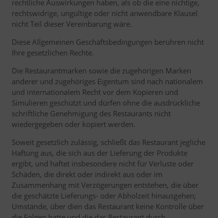
rechtliche Auswirkungen haben, als ob die eine nichtige,
rechtswidrige, ungültige oder nicht anwendbare Klausel
nicht Teil dieser Vereinbarung wäre.
Diese Allgemeinen Geschäftsbedingungen berühren nicht
Ihre gesetzlichen Rechte.
Die Restaurantmarken sowie die zugehörigen Marken
anderer und zugehöriges Eigentum sind nach nationalem
und internationalem Recht vor dem Kopieren und
Simulieren geschützt und dürfen ohne die ausdrückliche
schriftliche Genehmigung des Restaurants nicht
wiedergegeben oder kopiert werden.
Soweit gesetzlich zulässig, schließt das Restaurant jegliche
Haftung aus, die sich aus der Lieferung der Produkte
ergibt, und haftet insbesondere nicht für Verluste oder
Schäden, die direkt oder indirekt aus oder im
Zusammenhang mit Verzögerungen entstehen, die über
die geschätzte Lieferungs- oder Abholzeit hinausgehen;
Umstände, über dien das Restaurant keine Kontrolle über
die Folgen hatte und die das Restaurant durch